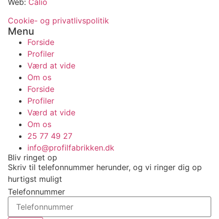
Web:
Calio
Cookie- og privatlivspolitik
Menu
Forside
Profiler
Værd at vide
Om os
Forside
Profiler
Værd at vide
Om os
25 77 49 27
info@profilfabrikken.dk
Bliv ringet op
Skriv til telefonnummer herunder, og vi ringer dig op
hurtigst muligt
Telefonnummer