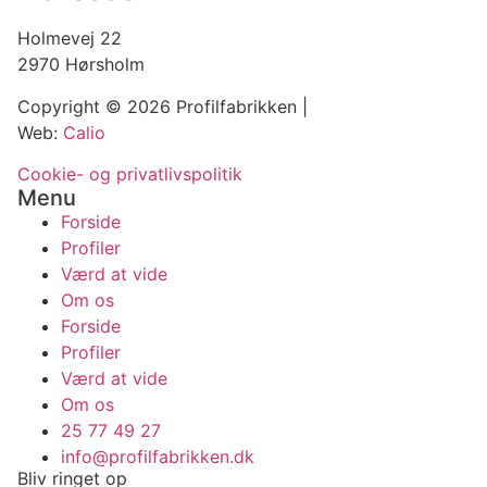
Holmevej 22
2970 Hørsholm
Copyright © 2026 Profilfabrikken |
Web:
Calio
Cookie- og privatlivspolitik
Menu
Forside
Profiler
Værd at vide
Om os
Forside
Profiler
Værd at vide
Om os
25 77 49 27
info@profilfabrikken.dk
Bliv ringet op