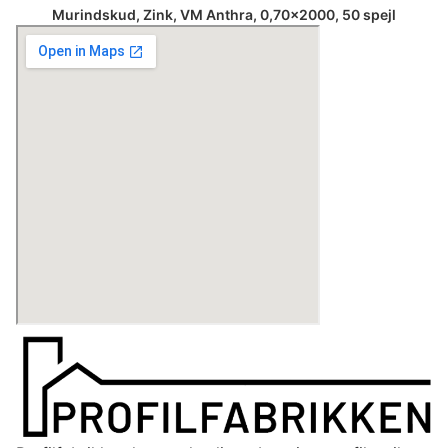
Murindskud, Zink, VM Anthra, 0,70×2000, 50 spejl