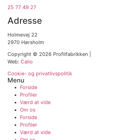
25 77 49 27
Adresse
Holmevej 22
2970 Hørsholm
Copyright © 2026 Profilfabrikken |
Web:
Calio
Cookie- og privatlivspolitik
Menu
Forside
Profiler
Værd at vide
Om os
Forside
Profiler
Værd at vide
Om os