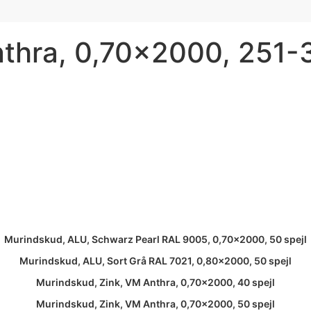
nthra, 0,70×2000, 251-3
Murindskud, ALU, Schwarz Pearl RAL 9005, 0,70×2000, 50 spejl
Murindskud, ALU, Sort Grå RAL 7021, 0,80×2000, 50 spejl
Murindskud, Zink, VM Anthra, 0,70×2000, 40 spejl
Murindskud, Zink, VM Anthra, 0,70×2000, 50 spejl