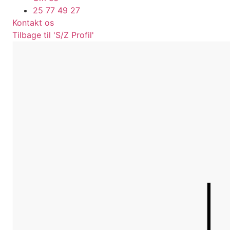
25 77 49 27
Kontakt os
Tilbage til 'S/Z Profil'