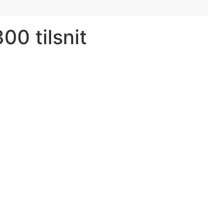
00 tilsnit