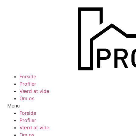
Videre
til
indhold
Forside
Profiler
Værd at vide
Om os
Menu
Forside
Profiler
Værd at vide
Om os