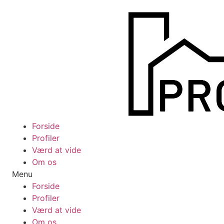
Videre
til
indhold
Forside
Profiler
Værd at vide
Om os
Menu
Forside
Profiler
Værd at vide
Om os