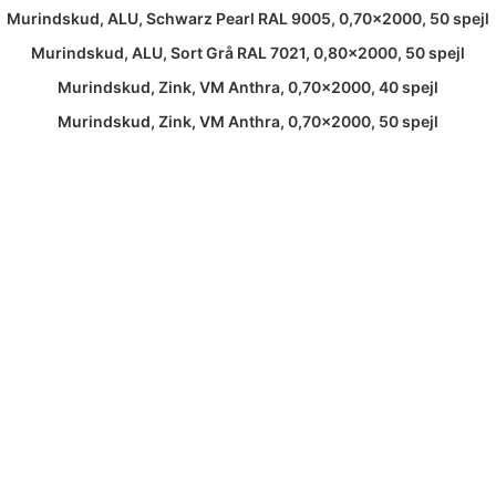
Murindskud, ALU, Schwarz Pearl RAL 9005, 0,70×2000, 50 spejl
Murindskud, ALU, Sort Grå RAL 7021, 0,80×2000, 50 spejl
Murindskud, Zink, VM Anthra, 0,70×2000, 40 spejl
Murindskud, Zink, VM Anthra, 0,70×2000, 50 spejl