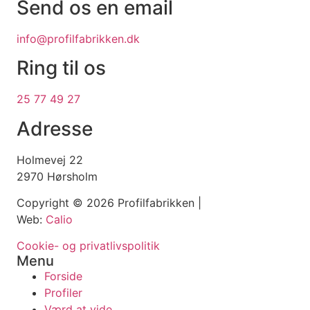
Send os en email
info@profilfabrikken.dk
Ring til os
25 77 49 27
Adresse
Holmevej 22
2970 Hørsholm
Copyright © 2026 Profilfabrikken |
Web:
Calio
Cookie- og privatlivspolitik
Menu
Forside
Profiler
Værd at vide