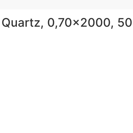
 Quartz, 0,70×2000, 50 