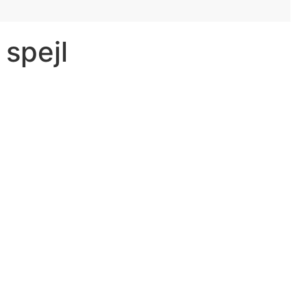
spejl