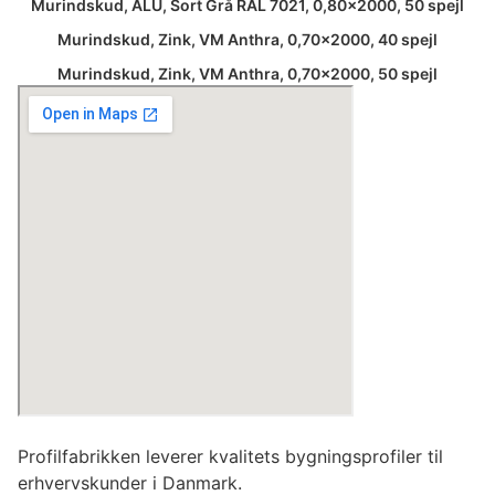
Murindskud, ALU, Sort Grå RAL 7021, 0,80×2000, 50 spejl
Murindskud, Zink, VM Anthra, 0,70×2000, 40 spejl
Murindskud, Zink, VM Anthra, 0,70×2000, 50 spejl
Profilfabrikken leverer kvalitets bygningsprofiler til
erhvervskunder i Danmark.