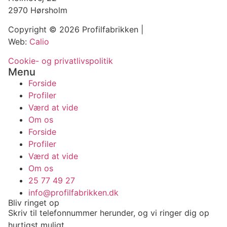
2970 Hørsholm
Copyright © 2026 Profilfabrikken |
Web:
Calio
Cookie- og privatlivspolitik
Menu
Forside
Profiler
Værd at vide
Om os
Forside
Profiler
Værd at vide
Om os
25 77 49 27
info@profilfabrikken.dk
Bliv ringet op
Skriv til telefonnummer herunder, og vi ringer dig op
hurtigst muligt