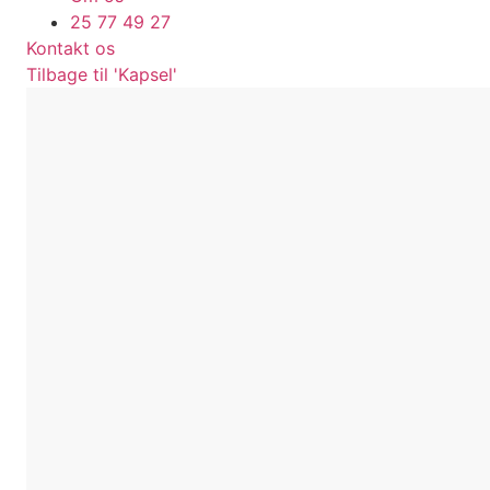
25 77 49 27
Kontakt os
Tilbage til 'Kapsel'