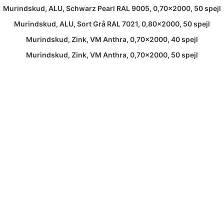
Murindskud, ALU, Schwarz Pearl RAL 9005, 0,70×2000, 50 spejl
Murindskud, ALU, Sort Grå RAL 7021, 0,80×2000, 50 spejl
Murindskud, Zink, VM Anthra, 0,70×2000, 40 spejl
Murindskud, Zink, VM Anthra, 0,70×2000, 50 spejl