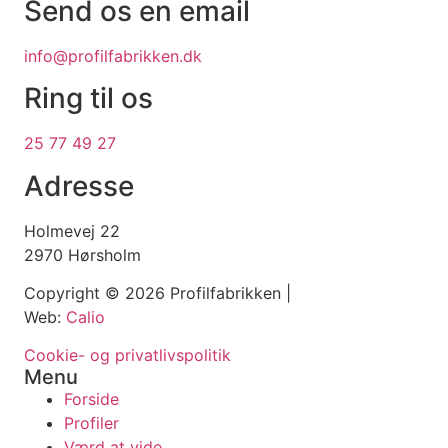
Send os en email
info@profilfabrikken.dk
Ring til os
25 77 49 27
Adresse
Holmevej 22
2970 Hørsholm
Copyright © 2026 Profilfabrikken |
Web:
Calio
Cookie- og privatlivspolitik
Menu
Forside
Profiler
Værd at vide