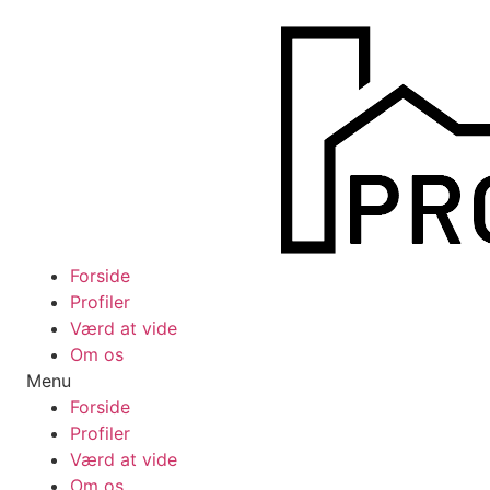
Videre
til
indhold
Forside
Profiler
Værd at vide
Om os
Menu
Forside
Profiler
Værd at vide
Om os