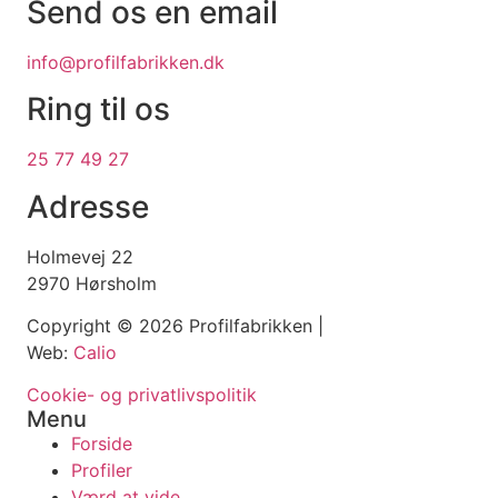
Send os en email
info@profilfabrikken.dk
Ring til os
25 77 49 27
Adresse
Holmevej 22
2970 Hørsholm
Copyright © 2026 Profilfabrikken |
Web:
Calio
Cookie- og privatlivspolitik
Menu
Forside
Profiler
Værd at vide