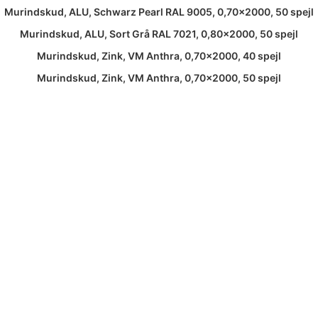
Murindskud, ALU, Schwarz Pearl RAL 9005, 0,70×2000, 50 spejl
Murindskud, ALU, Sort Grå RAL 7021, 0,80×2000, 50 spejl
Murindskud, Zink, VM Anthra, 0,70×2000, 40 spejl
Murindskud, Zink, VM Anthra, 0,70×2000, 50 spejl