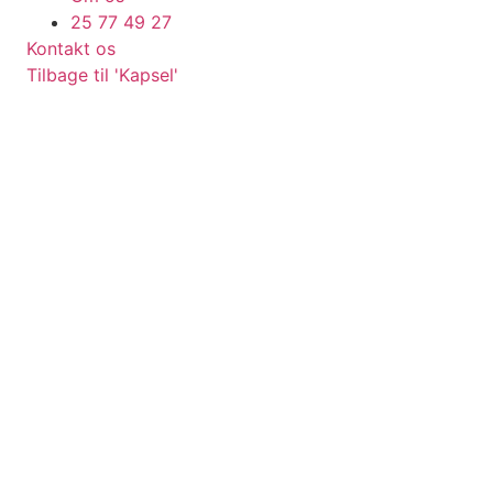
25 77 49 27
Kontakt os
Tilbage til 'Kapsel'